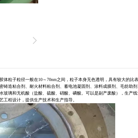
胶体粒子粒径一般在10～70nm之间，
粒子本身无色透明，具有较大的比
密铸造粘合剂、耐火材料粘合剂、蓄电池凝固剂、涂料成膜剂、毛纺助剂
水玻璃和无机酸（盐酸、硫酸、硝酸、磷酸。可以是副产废酸），生产线
艺工程设计，提供生产技术和生产指导。