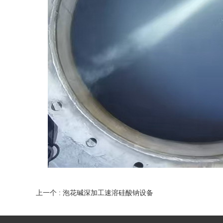
上一个 : 泡花碱深加工速溶硅酸钠设备