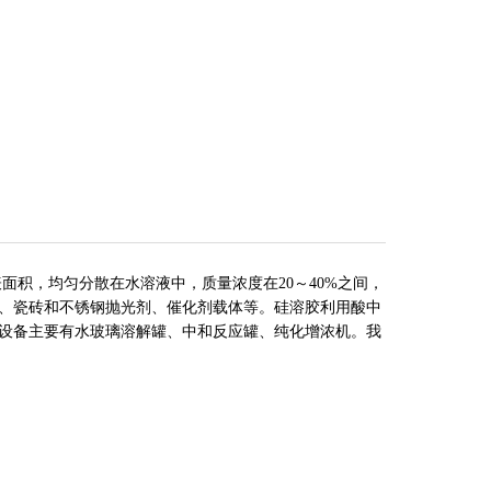
表面积，均匀
分散在水溶液中，质量浓度在20～40%之间，
、瓷砖和不锈钢抛光剂、催化剂载体等。硅溶胶利用酸中
设备主要有水玻璃溶解罐、中和反应罐、纯化增浓机。我