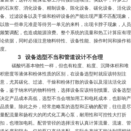
的石灰窑、消化设备、精制设备、陈化设备、碳化设备、活化设
备、过滤设备以及干燥和粉碎设备的产能出现严重不匹配现象，
以致一些单元准是等待另一单元的来料，出现卡脖子现象，人员
频繁调配，也造成能源浪费。整个系统的流量和热工计算应有理
论依据，同时必须注意物料特性、设备性能、操作时间和操作裕
度。
3
设备选型不当和管道设计不合理
碳酸钙基本物性一样，但也有粒度、粘度、沉降体积和堆
积密度等液体和粉体性质的区别，在设备选型时就应该特别注
意，尤其碳化、过滤、干燥和粉体打散的设备以及湿法活化设
备，鉴于纳米钙的物料特性，选择设备应该特别慎重。设备选型
决定产品成本高低，选型不当会增加用工和电耗成本，也影响产
品质量。除此之外，经常忽略泵的选型和正确的配管，往往是尽
量配流量和扬程大的闭式化工离心泵，耐用性和可控性大打折
扣，也增加电耗。配管管径的选择没有认真计算流量、流速、管