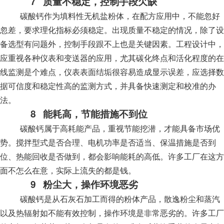
7
质量不稳定，控制手段欠缺
碳酸钙作为填料性无机盐粉体，在配方应用中，不能忽好
忽差，要求理化指标必须稳定。出现质量不稳定的情况，除了设
备选型有问题外，控制手段跟不上也是关键因素。工程设计中，
应重视各种仪表和变送器的应用，尤其碳化终点和活化程度的在
线监测是个难点，仪表表面结垢很容易造成显示误差，应选择数
据可信度和稳定性高的监测方式，并具备快速测定和校准的办
法。
8
能耗高，节能措施不到位
碳酸钙属于高耗能产品，重视节能挖潜，才能具备市场优
势。搅拌型式是否合理、电机功率是否适当、保温措施是否到
位、热能回收是否做到，都会影响能耗的高低。许多工厂在这方
面不怎么在意，实际上流失的都是钱。
9
粉尘大，操作环境恶劣
碳酸钙是从石灰石加工而得的粉体产品，散逸粉尘和蒸汽
以及热辐射如不能有效控制，操作环境是非常恶劣的。许多工厂