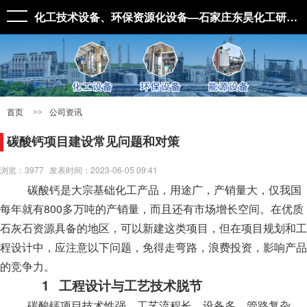
化工技术设备、环保资源化设备—石家庄东昊化工研究院有限公司
>>
首页
公司资讯
碳酸钙项目建设常见问题和对策
浏览：3977
发表时间：2023-06-05 09:41
碳酸钙
是大宗基础化工产品，用途广，产销量大，仅我国
800
每年就有
多万吨的产销量，而且还有市场增长空间。在优质
石灰石资源具备的地区，可以新建这类项目，但在项目规划和工
程设计中，应注意以下问题，免得走弯路，浪费投资，影响产品
的竞争力。
1
工程设计与工艺技术脱节
碳酸钙
项目技术性强、工艺流程长、设备多、管路复杂，