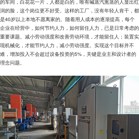
的车间，白花花一片，人都是白的，唯有碱蒸汽熏蒸的人显出红
润的脸，这个岗位更不好受。这样的工厂，没有年轻人肯干，都
40
是
岁以上本地不愿离家的。随着用人成本的逐渐提高，每个
企业在经营中，如何节约人力，如何留住人力，已是日常考虑的
重要课题。减小劳动强度和改善劳动环境，才能留住人；装置实
现机械化，才能节约人力，减小劳动强度。实现这个目标并不
5%
难，增加投入不会超过设备投资的
，关键是业主和设计者的
理念问题。