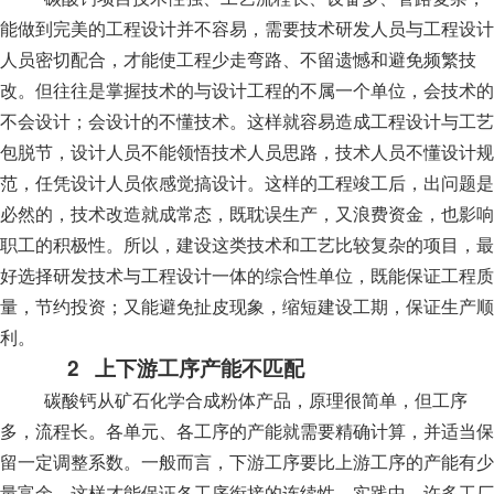
能做到完美的工程设计并不容易，需要技术研发人员与工程设计
人员密切配合，才能使工程少走弯路、不留遗憾和避免频繁技
改。但往往是掌握技术的与设计工程的不属一个单位，会技术的
不会设计；会设计的不懂技术。这样就容易造成工程设计与工艺
包脱节，设计人员不能领悟技术人员思路，技术人员不懂设计规
范，任凭设计人员依感觉搞设计。这样的工程竣工后，出问题是
必然的，技术改造就成常态，既耽误生产，又浪费资金，也影响
职工的积极性。所以，建设这类技术和工艺比较复杂的项目，最
好选择研发技术与工程设计一体的综合性单位，既能保证工程质
量，节约投资；又能避免扯皮现象，缩短建设工期，保证生产顺
利。
2
上下游工序产能不匹配
碳酸钙从矿石化学合成粉体产品，原理很简单，但工序
多，流程长。各单元、各工序的产能就需要精确计算，并适当保
留一定调整系数。一般而言，下游工序要比上游工序的产能有少
量富余，这样才能保证各工序衔接的连续性。实践中，许多工厂